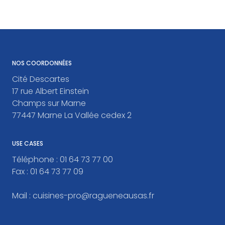
NOS COORDONNÉES
Cité Descartes
17 rue Albert Einstein
Champs sur Marne
77447 Marne La Vallée cedex 2
USE CASES
Téléphone :
01 64 73 77 00
Fax :
01 64 73 77 09
Mail :
cuisines-pro@ragueneausas.fr