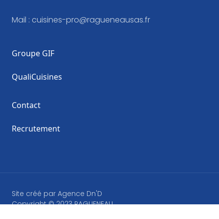
Mail :
cuisines-pro@ragueneausas.fr
Groupe GIF
QualiCuisines
Contact
Recrutement
Site créé par
Agence Dn'D
Copyright © 2023 RAGUENEAU
Mentions légales
Politique de Confidentialité